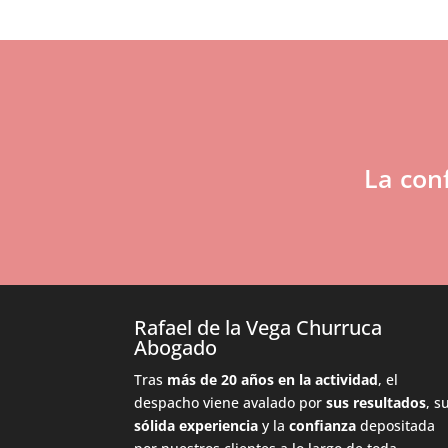
La con
Rafael de la Vega Churruca
Abogado
Tras
más de 20 años en la actividad
, el
despacho viene avalado por
sus resultados
, s
sólida experiencia
y la
confianza
depositada