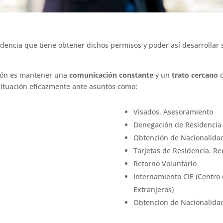
dencia que tiene obtener dichos permisos y poder así desarrollar s
ción es mantener una
comunicación constante
y un
trato cercano
c
situación eficazmente ante asuntos como:
Visados. Asesoramiento
Denegación de Residencia
Obtención de Nacionalida
Tarjetas de Residencia. R
Retorno Voluntario
Internamiento CIE (Centro
Extranjeros)
Obtención de Nacionalidad