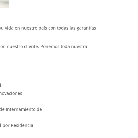
u vida en nuestro país con todas las garantías
on nuestro cliente. Ponemos toda nuestra
d
enovaciones
 de Internamiento de
 por Residencia