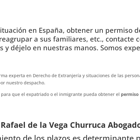
 situación en España, obtener un permiso de
reagrupar a sus familiares, etc., contact
s y déjelo en nuestras manos. Somos expe
rma experta en Derecho de Extranjería y situaciones de las perso
 por nuestro despacho.
s para que el expatriado o el inmigrante pueda obtener el
permiso 
Rafael de la Vega Churruca Abogado
iento de los plazos es determinante p