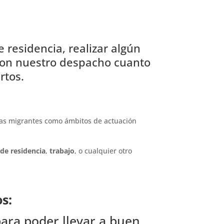
 residencia, realizar algún
e con nuestro despacho cuanto
rtos.
nas migrantes como ámbitos de actuación
de residencia
,
trabajo
, o cualquier otro
s:
ara poder llevar a buen