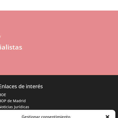
o
alistas
Enlaces de interés
BOE
BOP de Madrid
Noticias Jurídicas
Gestionar consentimiento