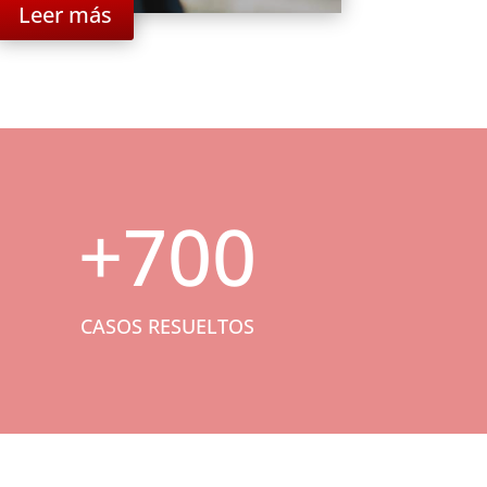
Leer más
+700
CASOS RESUELTOS