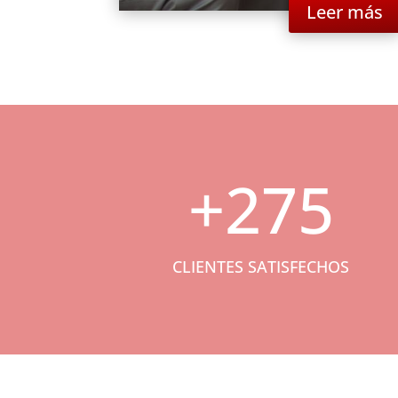
Leer más
+275
CLIENTES SATISFECHOS