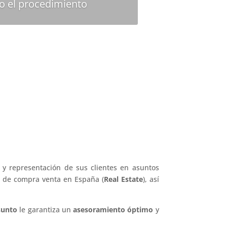
do el procedimiento
 y representación de sus clientes en asuntos
 de compra venta en España (
Real Estate
), así
asunto
le garantiza un
asesoramiento óptimo
y