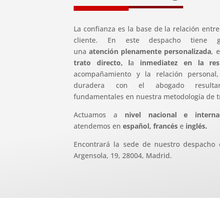
La confianza es la base de la relación entr
cliente. En este despacho tiene ga
una
atención plenamente personalizada
, 
trato directo, l
a
inmediatez en la res
acompañamiento y la relación personal,
duradera con el abogado resultan
fundamentales en nuestra metodología de t
Actuamos a
nivel nacional e internac
atendemos en
español, francés
e
inglés.
Encontrará la sede de nuestro despacho e
Argensola, 19, 28004, Madrid.