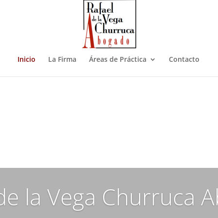
Inicio
La Firma
Áreas de Práctica
Contacto
 de la Vega Churruca 