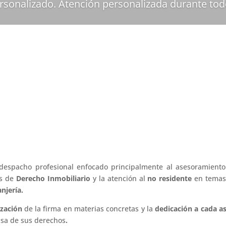
rsonalizado. Atención personalizada durante to
despacho profesional enfocado principalmente al asesoramiento
as de
Derecho Inmobiliario
y la atención al
no residente
en temas
njería.
ización
de la firma
en materias concretas y la
dedicación a cada 
nsa de sus derechos
.