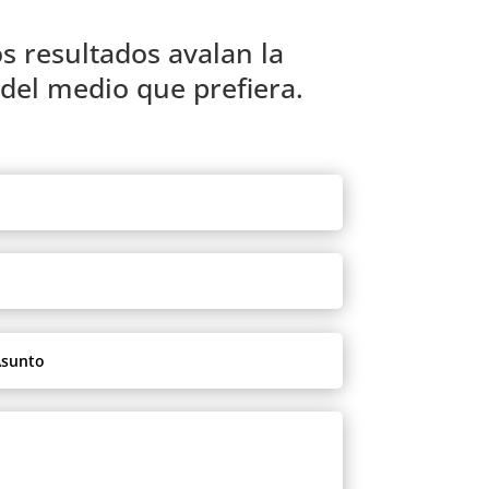
os resultados avalan la
del medio que prefiera.