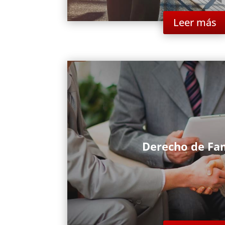
Leer más
Derecho de Fam