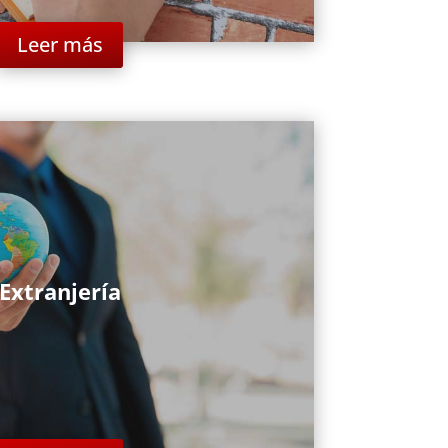
Leer más
Extranjería